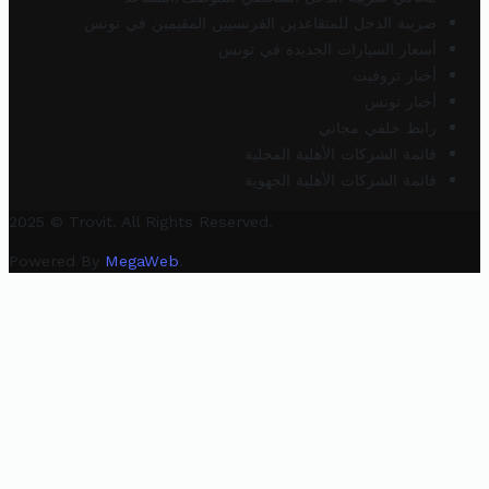
ضريبة الدخل للمتقاعدين الفرنسيين المقيمين في تونس
أسعار السيارات الجديدة في تونس
أخبار تروفيت
أخبار تونس
رابط خلفي مجاني
قائمة الشركات الأهلية المحلية
قائمة الشركات الأهلية الجهوية
2025 © Trovit. All Rights Reserved.
Powered By
MegaWeb
.