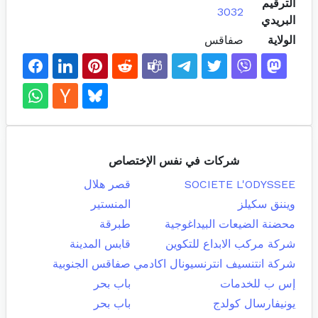
الترقيم
3032
البريدي
الولاية
صفاقس
شركات في نفس الإختصاص
SOCIETE L'ODYSSEE
قصر هلال
ويننق سكيلز
المنستير
محضنة الضيعات البيداغوجية
طبرقة
شركة مركب الابداع للتكوين
قابس المدينة
شركة انتنسيف انترنسيونال اكادمي
صفاقس الجنوبية
إس ب للخدمات
باب بحر
يونيفارسال كولدج
باب بحر