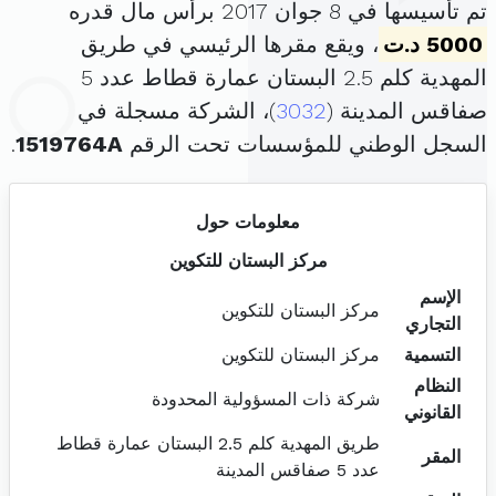
تم تأسيسها في 8 جوان 2017 برأس مال قدره
5000 د.ت
، ويقع مقرها الرئيسي في طريق
المهدية كلم 2.5 البستان عمارة قطاط عدد 5
صفاقس المدينة (
3032
)، الشركة مسجلة في
السجل الوطني للمؤسسات تحت الرقم
1519764A
.
معلومات حول
مركز البستان للتكوين
الإسم
مركز البستان للتكوين
التجاري
التسمية
مركز البستان للتكوين
النظام
شركة ذات المسؤولية المحدودة
القانوني
طريق المهدية كلم 2.5 البستان عمارة قطاط
المقر
عدد 5 صفاقس المدينة