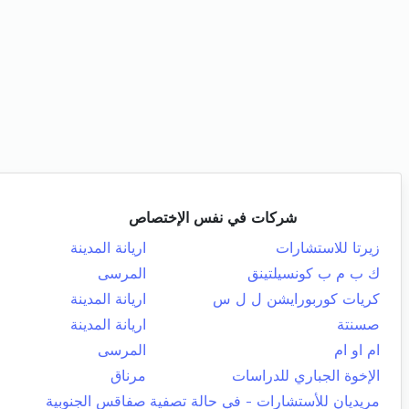
شركات في نفس الإختصاص
زيرتا للاستشارات
اريانة المدينة
ك ب م ب كونسيلتينق
المرسى
كريات كوربورايشن ل ل س
اريانة المدينة
صسنتة
اريانة المدينة
ام او ام
المرسى
الإخوة الجباري للدراسات
مرناق
مريديان للأستشارات - في حالة تصفية
صفاقس الجنوبية