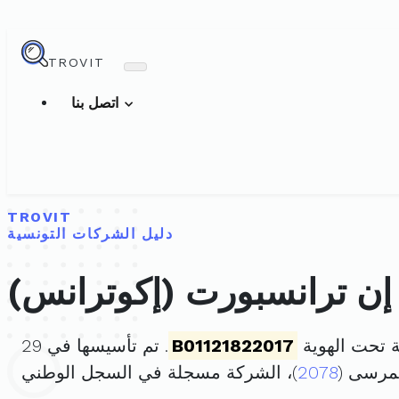
TROVIT
اتصل بنا
TROVIT
دليل الشركات التونسية
 إن ترانسبورت (إكوترانس)
ة تحت الهوية
B01121822017
. تم تأسيسها في 29
2078
)، الشركة مسجلة في السجل الوطني