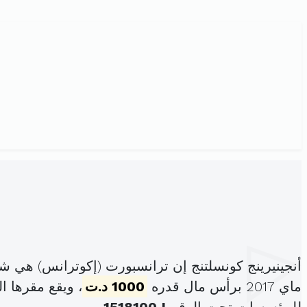
أنجينيرينج كونسلتنج إن ترانسبورت (إكوترانس) هي 
ماي 2017 برأس مال قدره
1000 د.ت
، ويقع مقرها الرئيسي في 14 نهج الامام أ