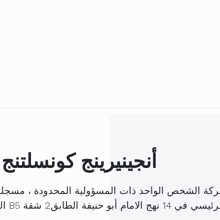
أنجينيرينج كونسلتنج
شركة الشخص الواحد ذات المسؤولية المحدودة ، مسجل
بو حنيفة الطابق2 شقة B5 المرسى (