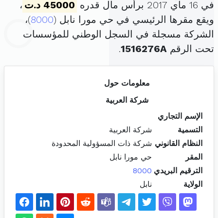
في 16 ماي 2017 برأس مال قدره
45000 د.ت
،
ويقع مقرها الرئيسي في حي مورا نابل (
8000
)،
الشركة مسجلة في السجل الوطني للمؤسسات
تحت الرقم
1516276A
.
معلومات حول
شركة العربية
الإسم التجاري
التسمية
شركة العربية
النظام القانوني
شركة ذات المسؤولية المحدودة
المقر
حي مورا نابل
الترقيم البريدي
8000
الولاية
نابل