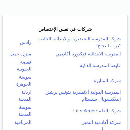
شركات في نفس الإختصاص
شركة المدرسة التحضيرية والابتدائية الخاصة
رادس
"درب النجاح"
المدرسة الابتدائية فيكتوريا أكاديمي
منزل جميل
قفصة
قابصا المدرسة الذكية
الجنوبية
سوسة
شركة المثابرة
الجوهرة
المدرسة الدولية الانقليزية بتونس بريتش
اريانة
ايديكيسونال سيستام
المدينة
سوسة
شركة العلم La science
المدينة
شركة أكادمية التميز
المرناقية