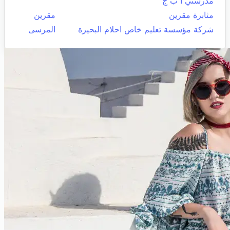
مدرستي أ ب ج
مثابرة مقرين
مقرين
شركة مؤسسة تعليم خاص احلام البحيرة
المرسى