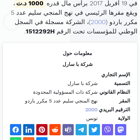
في 19 أفريل 2017 برأس مال قدره
1000 د.ت
،
ويقع مقرها الرئيسي في نهج المنجي سليم عدد 5
مكرر باردو (
2000
)، الشركة مسجلة في السجل
الوطني للمؤسسات تحت الرقم
1512292H
.
معلومات حول
شركة با سارل
الإسم التجاري
التسمية
شركة با سارل
النظام القانوني
شركة ذات المسؤولية المحدودة
المقر
نهج المنجي سليم عدد 5 مكرر باردو
الترقيم البريدي
2000
الولاية
تونس