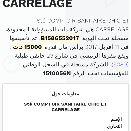
CARRELAGE
Sté COMPTOIR SANITAIRE CHIC ET
CARRELAGE هي شركة ذات المسؤولية المحدودة،
مسجلة تحت الهوية
B1586552017
. تم تأسيسها
في 11 أفريل 2017 برأس مال قدره
15000 د.ت
،
ويقع مقرها الرئيسي في شارع 23 جانفي طبلبة
(
5080
)، الشركة مسجلة في السجل الوطني
للمؤسسات تحت الرقم
1510056N
.
معلومات حول
Sté COMPTOIR SANITAIRE CHIC ET
CARRELAGE
الإسم
التجاري