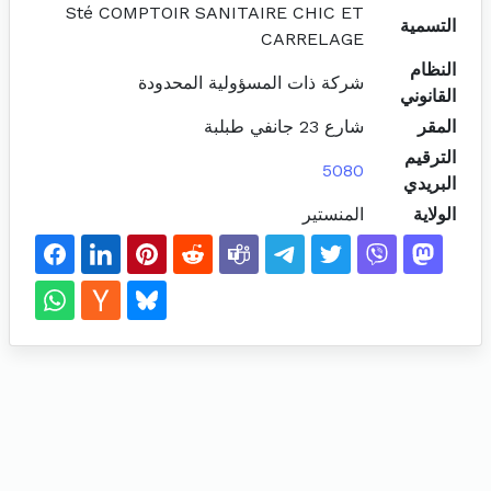
Sté COMPTOIR SANITAIRE CHIC ET
التسمية
CARRELAGE
النظام
شركة ذات المسؤولية المحدودة
القانوني
المقر
شارع 23 جانفي طبلبة
الترقيم
5080
البريدي
الولاية
المنستير