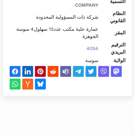
التسمية
COMPANY
النظام
شركة ذات المسؤولية المحدودة
القانوني
عمارة حلية مكتب عدد12 سهلول4 سوسة
المقر
الجوهرة
الترقيم
4054
البريدي
الولاية
سوسة