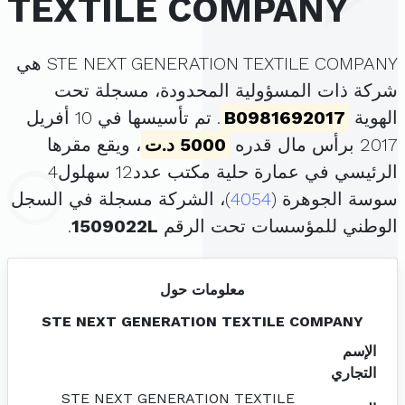
TEXTILE COMPANY
STE NEXT GENERATION TEXTILE COMPANY هي
شركة ذات المسؤولية المحدودة، مسجلة تحت
الهوية
B0981692017
. تم تأسيسها في 10 أفريل
2017 برأس مال قدره
5000 د.ت
، ويقع مقرها
الرئيسي في عمارة حلية مكتب عدد12 سهلول4
سوسة الجوهرة (
4054
)، الشركة مسجلة في السجل
الوطني للمؤسسات تحت الرقم
1509022L
.
معلومات حول
STE NEXT GENERATION TEXTILE COMPANY
الإسم
التجاري
STE NEXT GENERATION TEXTILE