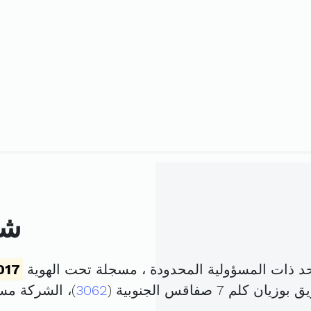
شر
حد ذات المسؤولية المحدودة ، مسجلة تحت الهوية
017
 7 صفاقس الجنوبية (
3062
)، الشركة م