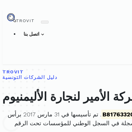
TROVIT
اتصل بنا
TROVIT
دليل الشركات التونسية
كة الأمير لنجارة الأليمنيوم
B8176332
. تم تأسيسها في 31 مارس 2017 برأس
سجلة في السجل الوطني للمؤسسات تحت الرقم