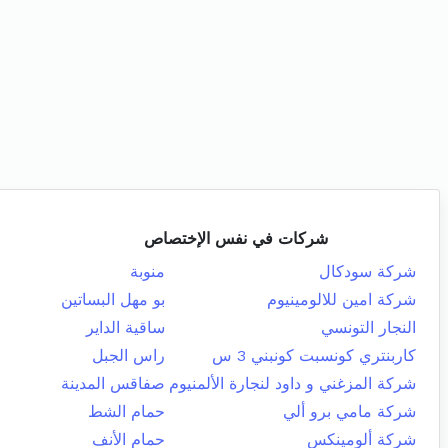
شركات في نفس الإختصاص
شركة سودكال
منوبة
شركة امين للالومينيوم
بو مهل البساتين
النجار التونسي
ساقية الداير
كاربنتري كونسبت كونبني 3 س
راس الجبل
شركة المزغني و داود لنجارة الألمنيوم
صفاقس المدينة
شركة مامي برو ألي
حمام الشط
شركة ألومينكس
حمام الأنف