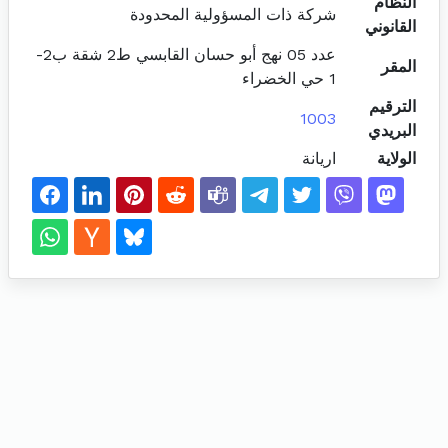
النظام
شركة ذات المسؤولية المحدودة
القانوني
عدد 05 نهج أبو حسان القابسي ط2 شقة ب2-
المقر
1 حي الخضراء
الترقيم
1003
البريدي
الولاية
اريانة