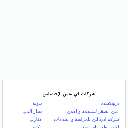
شركات في نفس الإختصاص
بروتكسيم
منوبة
عين الصقر للسلامة و الامن
مجاز الباب
شركة ادرنالين للحراسة و الخدمات
عقارب
الامبراطور للحراسة
الكرم