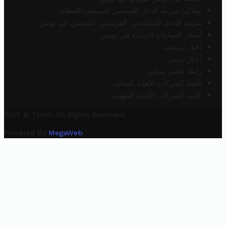
محاكي ضريبة الدخل الشخصي للموظف/المتقاعد
ضريبة الدخل للمتقاعدين الفرنسيين المقيمين في تونس
أسعار السيارات الجديدة في تونس
أخبار تروفيت
أخبار تونس
رابط خلفي مجاني
قائمة الشركات الأهلية المحلية
قائمة الشركات الأهلية الجهوية
2025 © Trovit. All Rights Reserved.
Powered By
MegaWeb
.