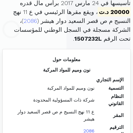
تأسيسها في 24 مارس 2017 برأس مال قدره
20000 د.ت
، ويقع مقرها الرئيسي في ع 11 نهج
النسيج م ص قصر السعيد دوار هيشر (
2086
)،
الشركة مسجلة في السجل الوطني للمؤسسات
تحت الرقم
1507232L
.
معلومات حول
نون وميم للمواد المركبة
الإسم التجاري
التسمية
نون وميم للمواد المركبة
النظام
شركة ذات المسؤولية المحدودة
القانوني
ع 11 نهج النسيج م ص قصر السعيد دوار
المقر
هيشر
الترقيم
2086