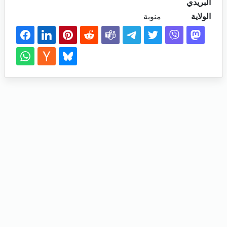
البريدي
الولاية
منوبة