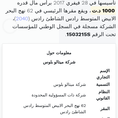
تأسيسها في 28 فيفري 2017 برأس مال قدره
1000 د.ت
، ويقع مقرها الرئيسي في 62 نهج البحر
الابيض المتوسط رادس الشاطئ رادس (
2040
)،
الشركة مسجلة في السجل الوطني للمؤسسات
تحت الرقم
1503215S
.
معلومات حول
شركة ميتالو بلوس
الإسم
التجاري
التسمية
شركة ميتالو بلوس
النظام
شركة ذات المسؤولية المحدودة
القانوني
62 نهج البحر الابيض المتوسط رادس
المقر
الشاطئ رادس