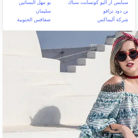
سبايس ار اليو كونسابت سباك
بو مهل البساتين
بن دود ترافو
سليمان
شركة أليماكس
صفاقس الجنوبية