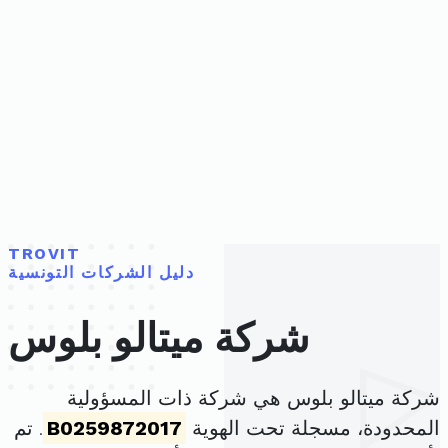
TROVIT
دليل الشركات التونسية
شركة ميتالو بلوس
شركة ميتالو بلوس هي شركة ذات المسؤولية
المحدودة، مسجلة تحت الهوية
B0259872017
. تم