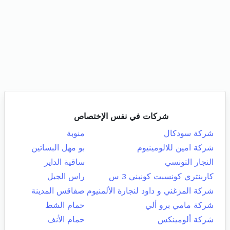
شركات في نفس الإختصاص
شركة سودكال
منوبة
شركة امين للالومينيوم
بو مهل البساتين
النجار التونسي
ساقية الداير
كاربنتري كونسبت كونبني 3 س
راس الجبل
شركة المزغني و داود لنجارة الألمنيوم
صفاقس المدينة
شركة مامي برو ألي
حمام الشط
شركة ألومينكس
حمام الأنف