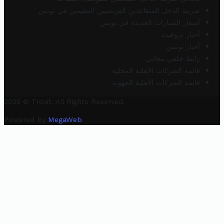
ضريبة الدخل للمتقاعدين الفرنسيين المقيمين في تونس
أسعار السيارات الجديدة في تونس
أخبار تروفيت
أخبار تونس
رابط خلفي مجاني
قائمة الشركات الأهلية المحلية
قائمة الشركات الأهلية الجهوية
2025 © Trovit. All Rights Reserved.
Powered By
MegaWeb
.