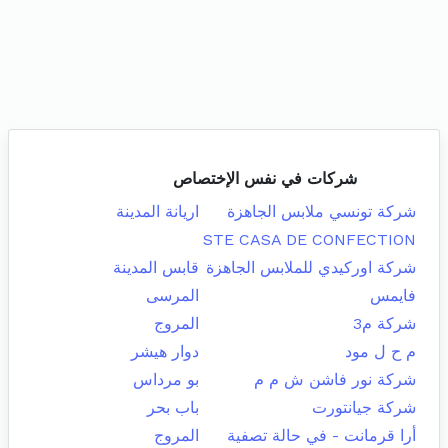
شركات في نفس الإختصاص
شركة تونسي ملابس الجاهزة
اريانة المدينة
STE CASA DE CONFECTION
شركة اوركيدي للملابس الجاهزة
قابس المدينة
فايمس
المرسى
شركة م3
المروج
م ح ل مود
دوار هيشر
شركة نور فاشن ش م م
بو مرداس
شركة جيانتورت
باب بحر
أرا قرمانت - في حالة تصفية
المروج