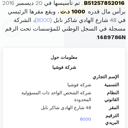
B51257852016
. تم تأسيسها في 20 ديسمبر 2016
برأس مال قدره
1000 د.ت
، ويقع مقرها الرئيسي
في 48 شارع الهادي شاكر نابل (
8000
)، الشركة
مسجلة في السجل الوطني للمؤسسات تحت الرقم
.
1489786N
معلومات حول
شركة فوشيا
الإسم التجاري
التسمية
شركة فوشيا
النظام
شركة الشخص الواحد ذات المسؤولية
القانوني
المحدودة
المقر
48 شارع الهادي شاكر نابل
الترقيم
8000
البريدي