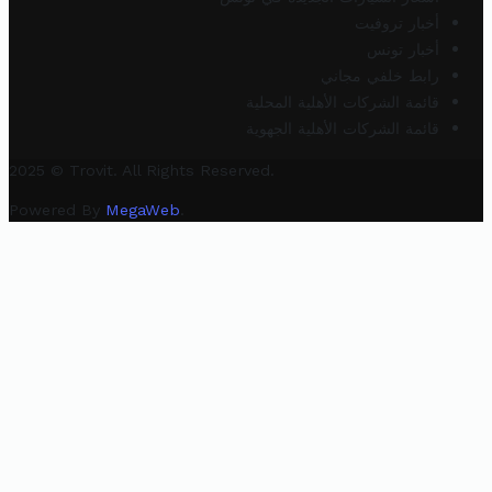
أخبار تروفيت
أخبار تونس
رابط خلفي مجاني
قائمة الشركات الأهلية المحلية
قائمة الشركات الأهلية الجهوية
2025 © Trovit. All Rights Reserved.
Powered By
MegaWeb
.