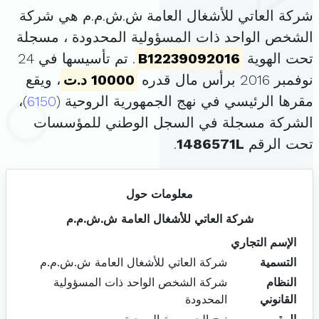
شركة العاتي للأشغال العامة ش.ش.م.م هي شركة
الشخص الواحد ذات المسؤولية المحدودة ، مسجلة
تحت الهوية
B12239092016
. تم تأسيسها في 24
نوفمبر 2016 برأس مال قدره
10000 د.ت
، ويقع
مقرها الرئيسي في نهج الجمهورية الروحية (
6150
)،
الشركة مسجلة في السجل الوطني للمؤسسات
تحت الرقم
1486571L
.
معلومات حول
شركة العاتي للأشغال العامة ش.ش.م.م
الإسم التجاري
التسمية
شركة العاتي للأشغال العامة ش.ش.م.م
النظام
شركة الشخص الواحد ذات المسؤولية
القانوني
المحدودة