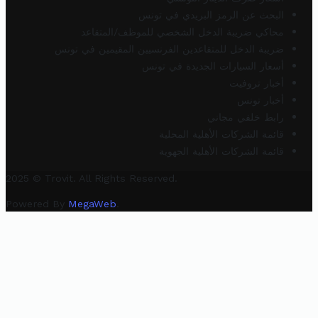
البحث عن الرمز البريدي في تونس
محاكي ضريبة الدخل الشخصي للموظف/المتقاعد
ضريبة الدخل للمتقاعدين الفرنسيين المقيمين في تونس
أسعار السيارات الجديدة في تونس
أخبار تروفيت
أخبار تونس
رابط خلفي مجاني
قائمة الشركات الأهلية المحلية
قائمة الشركات الأهلية الجهوية
2025 © Trovit. All Rights Reserved.
Powered By
MegaWeb
.