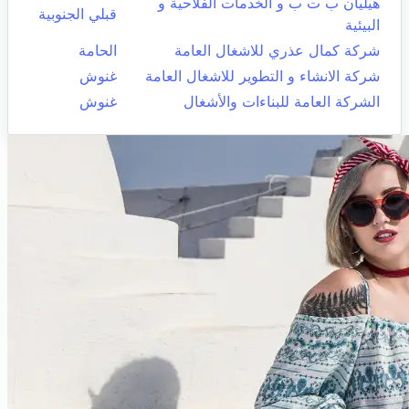
هيليان ب ت ب و الخدمات الفلاحية و
قبلي الجنوبية
البيئية
شركة كمال عذري للاشغال العامة
الحامة
شركة الانشاء و التطوير للاشغال العامة
غنوش
الشركة العامة للبناءات والأشغال
غنوش