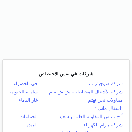
شركات في نفس الإختصاص
شركة صوجيتراب
حي الخضراء
شركة الأشغال المختلطة - ش.ش.م.م
سليانة الجنوبية
مقاولات نحن نهتم
غار الدماء
"اشغال ماني "
أ ج ب س المقاولة العامة بنسعيد
الحمامات
شركة مرام للكهرباء
الميدة