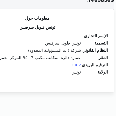
.
1485856S
معلومات حول
تونس قلوبل سرفيس
الإسم التجاري
التسمية
تونس قلوبل سرفيس
النظام القانوني
شركة ذات المسؤولية المحدودة
المقر
عمارة دائرة المكاتب مكتب B2-17 المركز العمراني الشمالي المنزه
الترقيم البريدي
1082
الولاية
تونس