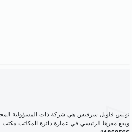
تونس قلوبل سرفيس هي شركة ذات المسؤولية المحد
ويقع مقرها الرئيسي في عمارة دائرة المكاتب مكتب B2-17 المركز العمراني الشمالي المنزه (