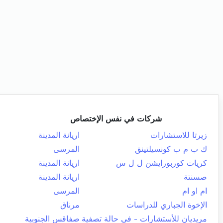
شركات في نفس الإختصاص
زيرتا للاستشارات
اريانة المدينة
ك ب م ب كونسيلتينق
المرسى
كريات كوربورايشن ل ل س
اريانة المدينة
صسنتة
اريانة المدينة
ام او ام
المرسى
الإخوة الجباري للدراسات
مرناق
مريديان للأستشارات - في حالة تصفية
صفاقس الجنوبية