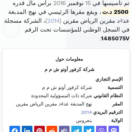
تم تأسيسها في 15 نوفمبر 2016 برأس مال قدره
2500 د.ت
، ويقع مقرها الرئيسي في نهج المدبغة
عد4د مقرين الرياض مقرين (
2014
)، الشركة مسجلة
في السجل الوطني للمؤسسات تحت الرقم
.
1485075V
معلومات حول
شركة كرفور أوتو ش م م
الإسم التجاري
التسمية
شركة كرفور أوتو ش م م
النظام القانوني
شركة ذات المسؤولية المحدودة
المقر
نهج المدبغة عد4د مقرين الرياض مقرين
الترقيم البريدي
2014
الولاية
بنعروس