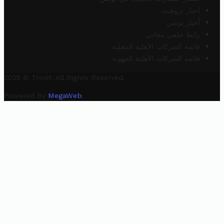
أخبار تروفيت
أخبار تونس
رابط خلفي مجاني
قائمة الشركات الأهلية المحلية
قائمة الشركات الأهلية الجهوية
2025 © Trovit. All Rights Reserved.
Powered By
MegaWeb
.