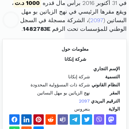
في 31 أكتوبر 2016 برأس مال قدره
1000 د.ت
،
ويقع مقرها الرئيسي في نهج الزياتين بو مهل
البساتين (
2097
)، الشركة مسجلة في السجل
الوطني للمؤسسات تحت الرقم
1482783E
.
معلومات حول
شركة إنكانا
الإسم التجاري
التسمية
شركة إنكانا
النظام القانوني
شركة ذات المسؤولية المحدودة
المقر
نهج الزياتين بو مهل البساتين
الترقيم البريدي
2097
الولاية
بنعروس