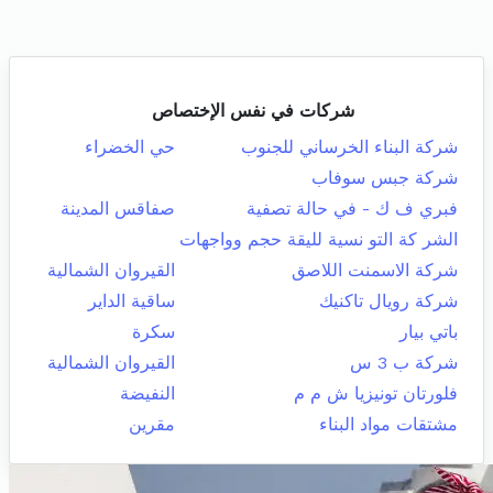
شركات في نفس الإختصاص
شركة البناء الخرساني للجنوب
حي الخضراء
شركة جبس سوفاب
فبري ف ك - في حالة تصفية
صفاقس المدينة
الشر كة التو نسية لليقة حجم وواجهات
شركة الاسمنت اللاصق
القيروان الشمالية
شركة رويال تاكنيك
ساقية الداير
باتي بيار
سكرة
شركة ب 3 س
القيروان الشمالية
فلورتان تونيزيا ش م م
النفيضة
مشتقات مواد البناء
مقرين