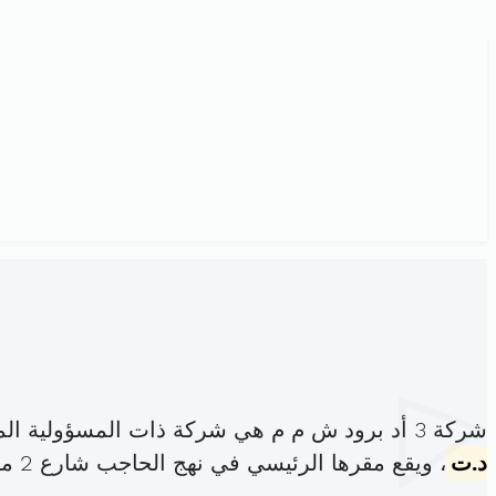
شركة 3 أد برود ش م م هي شركة ذات المسؤولية المحدودة، مسجلة تحت الهوية
د.ت
، ويقع مقرها الرئيسي في نهج الحاجب شارع 2 مارس هيبون المهدية (