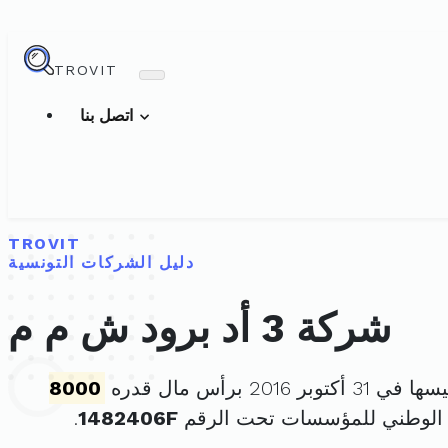
TROVIT
اتصل بنا
TROVIT
دليل الشركات التونسية
شركة 3 أد برود ش م م
كتوبر 2016 برأس مال قدره
8000
 الوطني للمؤسسات تحت الرقم
1482406F
.