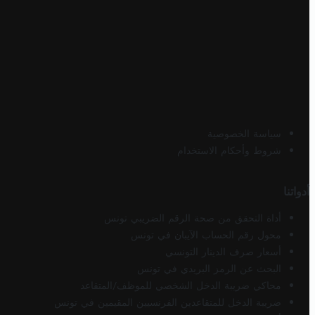
سياسة الخصوصية
شروط وأحكام الاستخدام
أدواتنا
أداة التحقق من صحة الرقم الضريبي تونس
محول رقم الحساب الآيبان في تونس
أسعار صرف الدينار التونسي
البحث عن الرمز البريدي في تونس
محاكي ضريبة الدخل الشخصي للموظف/المتقاعد
ضريبة الدخل للمتقاعدين الفرنسيين المقيمين في تونس