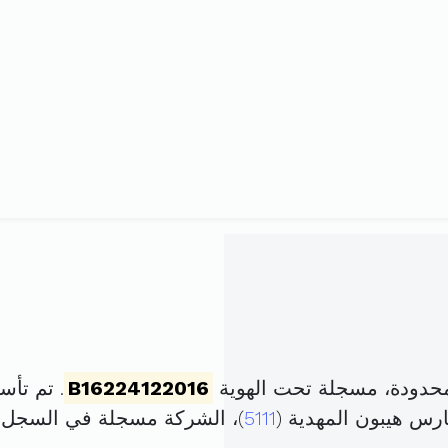
B16224122016
. تم تأسيسها في 31 أ
5111
)، الشركة مسجلة في السجل