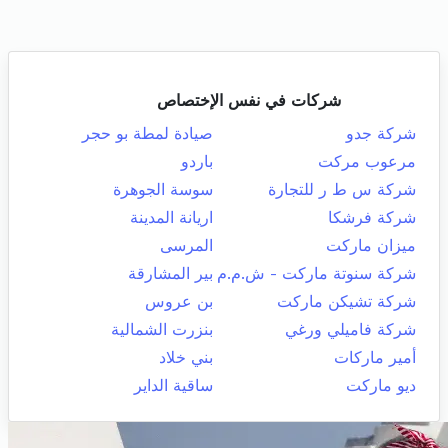
شركات في نفس الإختصاص
شركة جدو
صيادة لمطة بو حجر
مرعوب مركت
باردو
شركة س ط ر للتجارة
سوسة الجوهرة
شركة فرشكا
اريانة المدينة
ميزان ماركت
المرسى
شركة سنوتة ماركت - ش.م.م
بير المشارقة
شركة تشيكن ماركت
بن عروس
شركة فاميلي ورغي
بنزرت الشمالية
أمير ماركات
بني خلاد
ديو ماركت
ساقية الداير