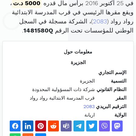
في 25 أكتوبر 2016 برأس مال قدره
5000 د.ت
،
ويقع مقرها الرئيسي في قرب المدرسة الابتدائية
رواد رواد (
2083
)، الشركة مسجلة في السجل
الوطني للمؤسسات تحت الرقم
1481580Q
.
معلومات حول
الجزيرة
الإسم التجاري
التسمية
الجزيرة
النظام القانوني
شركة ذات المسؤولية المحدودة
المقر
قرب المدرسة الابتدائية رواد رواد
الترقيم البريدي
2083
الولاية
اريانة