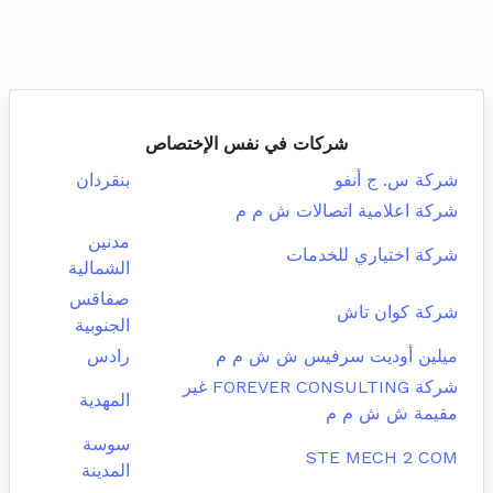
شركات في نفس الإختصاص
شركة س. ج أنفو
بنقردان
شركة اعلامية اتصالات ش م م
مدنين
شركة اختياري للخدمات
الشمالية
صفاقس
شركة كوان تاش
الجنوبية
ميلين أوديت سرفيس ش ش م م
رادس
شركة FOREVER CONSULTING غير
المهدية
مقيمة ش ش م م
سوسة
STE MECH 2 COM
المدينة