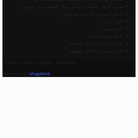
ضريبة الدخل للمتقاعدين الفرنسيين المقيمين في تونس
أسعار السيارات الجديدة في تونس
أخبار تروفيت
أخبار تونس
رابط خلفي مجاني
قائمة الشركات الأهلية المحلية
قائمة الشركات الأهلية الجهوية
2025 © Trovit. All Rights Reserved.
Powered By
MegaWeb
.