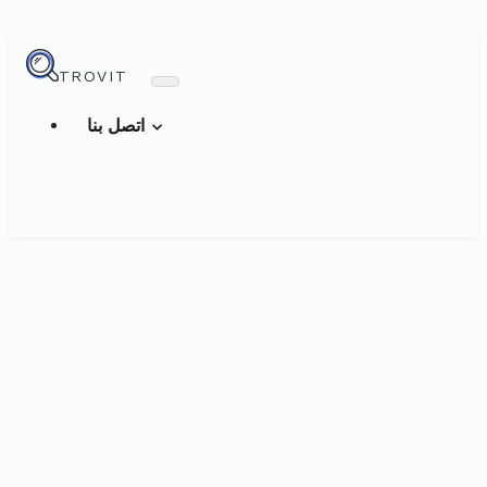
TROVIT
اتصل بنا