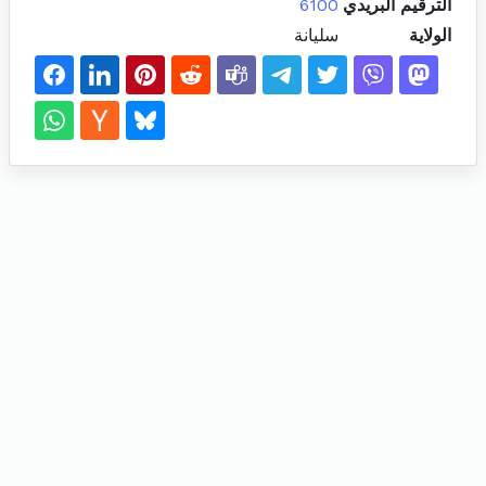
الترقيم البريدي
6100
الولاية
سليانة