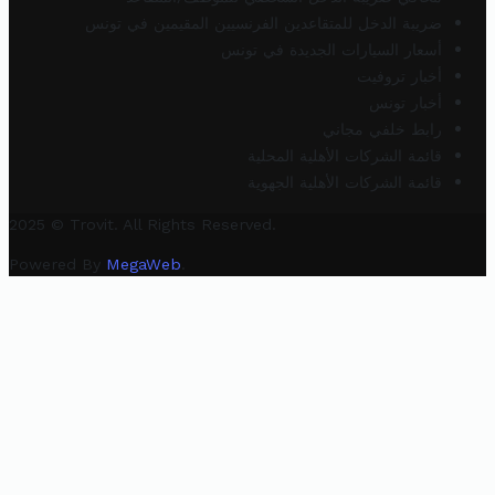
ضريبة الدخل للمتقاعدين الفرنسيين المقيمين في تونس
أسعار السيارات الجديدة في تونس
أخبار تروفيت
أخبار تونس
رابط خلفي مجاني
قائمة الشركات الأهلية المحلية
قائمة الشركات الأهلية الجهوية
2025 © Trovit. All Rights Reserved.
Powered By
MegaWeb
.