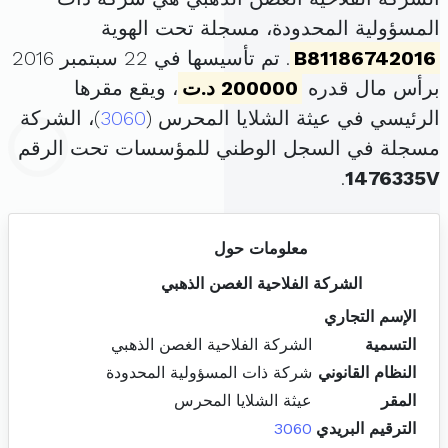
المسؤولية المحدودة، مسجلة تحت الهوية
B81186742016
. تم تأسيسها في 22 سبتمبر 2016
برأس مال قدره
200000 د.ت
، ويقع مقرها
الرئيسي في عيثة الشلايا المحرس (
3060
)، الشركة
مسجلة في السجل الوطني للمؤسسات تحت الرقم
.
1476335V
معلومات حول
الشركة الفلاحية الغصن الذهبي
الإسم التجاري
التسمية
الشركة الفلاحية الغصن الذهبي
النظام القانوني
شركة ذات المسؤولية المحدودة
المقر
عيثة الشلايا المحرس
الترقيم البريدي
3060