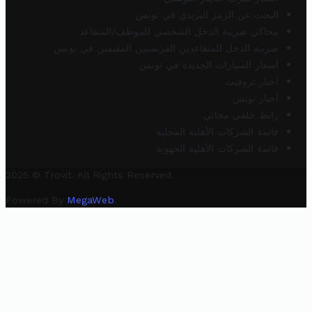
البحث عن الرمز البريدي في تونس
محاكي ضريبة الدخل الشخصي للموظف/المتقاعد
ضريبة الدخل للمتقاعدين الفرنسيين المقيمين في تونس
أسعار السيارات الجديدة في تونس
أخبار تروفيت
أخبار تونس
رابط خلفي مجاني
قائمة الشركات الأهلية المحلية
قائمة الشركات الأهلية الجهوية
2025 © Trovit. All Rights Reserved.
Powered By
MegaWeb
.