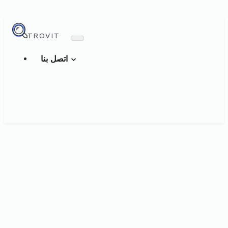
TROVIT
اتصل بنا