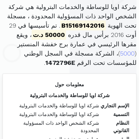
شركة اويا للوساطة والخدمات البترولية هي شركة
الشخص الواحد ذات المسؤولية المحدودة ، مسجلة
تحت الهوية
B15169142016
. تم تأسيسها في 29
أوت 2016 برأس مال قدره
50000 د.ت
، ويقع
مقرها الرئيسي في عمارة برج خفشة المنستير
(
5000
)، الشركة مسجلة في السجل الوطني
للمؤسسات تحت الرقم
1472796E
.
معلومات حول
شركة اويا للوساطة والخدمات البترولية
الإسم التجاري
شركة اويا للوساطة والخدمات البترولية
التسمية
شركة اويا للوساطة والخدمات البترولية
النظام
شركة الشخص الواحد ذات المسؤولية
القانوني
المحدودة