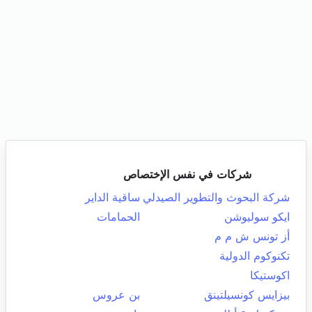
شركات في نفس الإختصاص
شركة البحوث والتطوير الصيدلي
ساقية الداير
ايكو سوليوشن
الحمامات
أز تونس ش م م
تكنوكوم الدولية
اكوستيكا
بيزايس كونسيلتينق
بن عروس