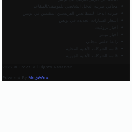
محاكي ضريبة الدخل الشخصي للموظف/المتقاعد
ضريبة الدخل للمتقاعدين الفرنسيين المقيمين في تونس
أسعار السيارات الجديدة في تونس
أخبار تروفيت
أخبار تونس
رابط خلفي مجاني
قائمة الشركات الأهلية المحلية
قائمة الشركات الأهلية الجهوية
2025 © Trovit. All Rights Reserved.
Powered By
MegaWeb
.