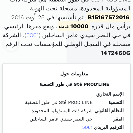
المسؤولية المحدودة، مسجلة تحت الهوية
B15167572016
. تم تأسيسها في 25 أوت 2016
برأس مال قدره
10000 د.ت
، ويقع مقرها الرئيسي
في حي النصر سيدي عامر الساحلين (
5061
)، الشركة
مسجلة في السجل الوطني للمؤسسات تحت الرقم
.
1472460G
معلومات حول
Sté PROD'LINE في طور التصفية
الإسم التجاري
التسمية
Sté PROD'LINE في طور التصفية
النظام القانوني
شركة ذات المسؤولية المحدودة
المقر
حي النصر سيدي عامر الساحلين
الترقيم البريدي
5061