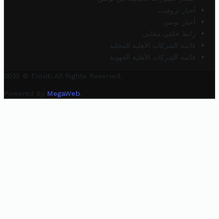
أخبار تروفيت
أخبار تونس
رابط خلفي مجاني
قائمة الشركات الأهلية المحلية
قائمة الشركات الأهلية الجهوية
2025 © Trovit. All Rights Reserved.
Powered By
MegaWeb
.