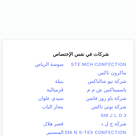
شركات في نفس الإختصاص
STE MCH CONFECTION
سوسة الرياض
ماكرون تاكس
شركة نيو شالتاكس
بنبلة
ياسميتاكس ش م م
قرمبالية
شركة باو روز فاشن
سيدي علوان
شركة يوني تاكس
مجاز الباب
Sté J L D 3
شركة ج ل د
قصر هلال
Sté N S-TEX CONFECTION
المنستير