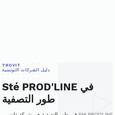
TROVIT
دليل الشركات التونسية
Sté PROD'LINE في
طور التصفية
Sté PROD'LINE في طور التصفية هي شركة ذات