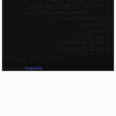
محاكي ضريبة الدخل الشخصي للموظف/المتقاعد
ضريبة الدخل للمتقاعدين الفرنسيين المقيمين في تونس
أسعار السيارات الجديدة في تونس
أخبار تروفيت
أخبار تونس
رابط خلفي مجاني
قائمة الشركات الأهلية المحلية
قائمة الشركات الأهلية الجهوية
2025 © Trovit. All Rights Reserved.
Powered By
MegaWeb
.