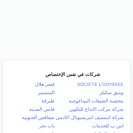
شركات في نفس الإختصاص
SOCIETE L'ODYSSEE
قصر هلال
ويننق سكيلز
المنستير
محضنة الضيعات البيداغوجية
طبرقة
شركة مركب الابداع للتكوين
قابس المدينة
شركة انتنسيف انترنسيونال اكادمي
صفاقس الجنوبية
إس ب للخدمات
باب بحر