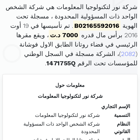
شركة نور لتكنولوجيا المعلومات هي شركة الشخص
الواحد ذات المسؤولية المحدودة ، مسجلة تحت
الهوية
B02165592016
. تم تأسيسها في 19 أوت
2016 برأس مال قدره
7000 د.ت
، ويقع مقرها
الرئيسي في فضاء روتانا الطابق الاول فوشانة
(
2082
)، الشركة مسجلة في السجل الوطني
للمؤسسات تحت الرقم
1471755Q
.
معلومات حول
شركة نور لتكنولوجيا المعلومات
الإسم التجاري
التسمية
شركة نور لتكنولوجيا المعلومات
النظام
شركة الشخص الواحد ذات المسؤولية
القانوني
المحدودة