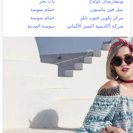
يونيفارسال كولدج
باب بحر
ميل فور ماسيون
حمام سوسة
مركز تكوين فتون نايلز
حمام سوسة
شركة أكاديمية التميز الألماني
سوسة المدينة