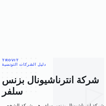
TROVIT
دليل الشركات التونسية
شركة انترناشيونال بزنس
سلفر
شركة انترناشيونال بزنس سلفر هي شركة الشخص