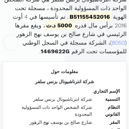
الواحد ذات المسؤولية المحدودة ، مسجلة تحت
الهوية
B51155452016
. تم تأسيسها في 4 أوت
2016 برأس مال قدره
5000 د.ت
، ويقع مقرها
الرئيسي في شارع صالح بن يوسف نهج الزهور
(
8050
)، الشركة مسجلة في السجل الوطني
للمؤسسات تحت الرقم
1469622G
.
معلومات حول
شركة انترناشيونال بزنس سلفر
الإسم التجاري
التسمية
شركة انترناشيونال بزنس سلفر
النظام
شركة الشخص الواحد ذات المسؤولية
القانوني
المحدودة
المقر
شارع صالح بن يوسف نهج الزهور