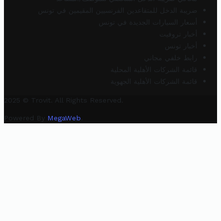
ضريبة الدخل للمتقاعدين الفرنسيين المقيمين في تونس
أسعار السيارات الجديدة في تونس
أخبار تروفيت
أخبار تونس
رابط خلفي مجاني
قائمة الشركات الأهلية المحلية
قائمة الشركات الأهلية الجهوية
2025 © Trovit. All Rights Reserved.
Powered By
MegaWeb
.