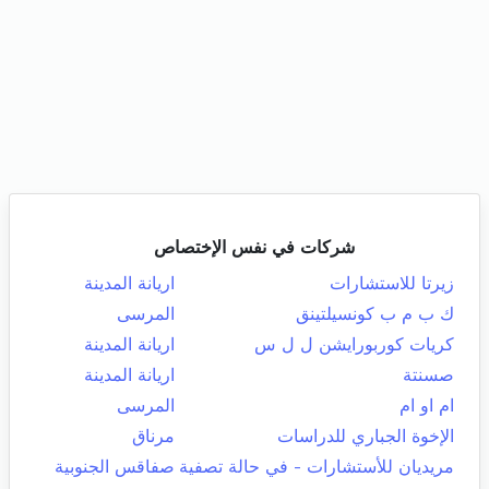
شركات في نفس الإختصاص
زيرتا للاستشارات
اريانة المدينة
ك ب م ب كونسيلتينق
المرسى
كريات كوربورايشن ل ل س
اريانة المدينة
صسنتة
اريانة المدينة
ام او ام
المرسى
الإخوة الجباري للدراسات
مرناق
مريديان للأستشارات - في حالة تصفية
صفاقس الجنوبية