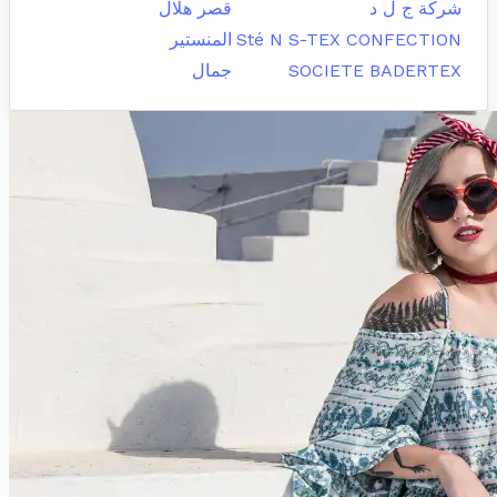
شركة ج ل د
قصر هلال
Sté N S-TEX CONFECTION
المنستير
SOCIETE BADERTEX
جمال