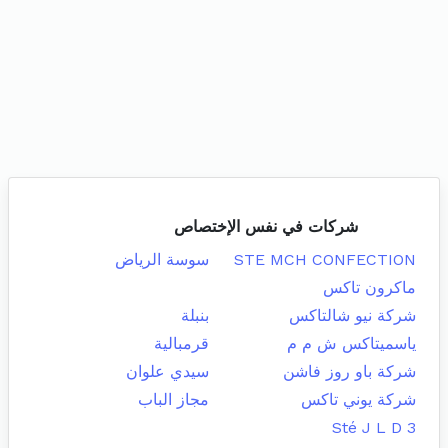
شركات في نفس الإختصاص
STE MCH CONFECTION
سوسة الرياض
ماكرون تاكس
شركة نيو شالتاكس
بنبلة
ياسميتاكس ش م م
قرمبالية
شركة باو روز فاشن
سيدي علوان
شركة يوني تاكس
مجاز الباب
Sté J L D 3