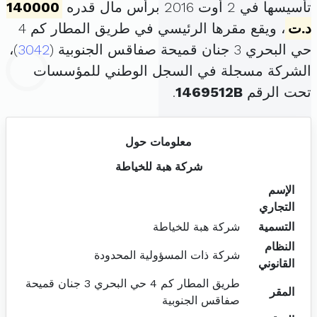
تأسيسها في 2 أوت 2016 برأس مال قدره
140000
د.ت
، ويقع مقرها الرئيسي في طريق المطار كم 4
حي البحري 3 جنان قميحة صفاقس الجنوبية (
3042
)،
الشركة مسجلة في السجل الوطني للمؤسسات
تحت الرقم
1469512B
.
معلومات حول
شركة هبة للخياطة
الإسم
التجاري
التسمية
شركة هبة للخياطة
النظام
شركة ذات المسؤولية المحدودة
القانوني
طريق المطار كم 4 حي البحري 3 جنان قميحة
المقر
صفاقس الجنوبية