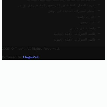
ضريبة الدخل للمتقاعدين الفرنسيين المقيمين في تونس
أسعار السيارات الجديدة في تونس
أخبار تروفيت
أخبار تونس
رابط خلفي مجاني
قائمة الشركات الأهلية المحلية
قائمة الشركات الأهلية الجهوية
2025 © Trovit. All Rights Reserved.
Powered By
MegaWeb
.