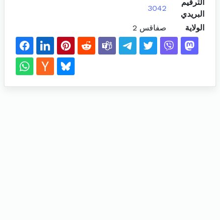
الترقيم
3042
البريدي
الولاية
صفاقس 2