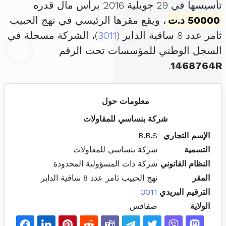
تأسيسها في 29 جويلية 2016 برأس مال قدره
50000 د.ت
، ويقع مقرها الرئيسي في نهج الحبيب
ثامر عدد 8 ساقية الداير (
3011
)، الشركة مسجلة في
السجل الوطني للمؤسسات تحت الرقم
.
1468764R
معلومات حول
شركة بنساسي للمقاولات
الإسم التجاري
B.B.S
التسمية
شركة بنساسي للمقاولات
النظام القانوني
شركة ذات المسؤولية المحدودة
المقر
نهج الحبيب ثامر عدد 8 ساقية الداير
الترقيم البريدي
3011
الولاية
صفاقس