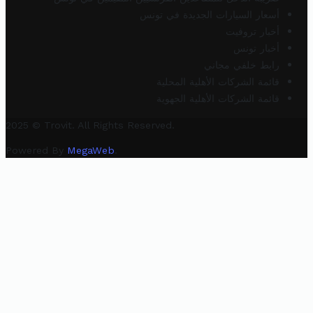
أسعار السيارات الجديدة في تونس
أخبار تروفيت
أخبار تونس
رابط خلفي مجاني
قائمة الشركات الأهلية المحلية
قائمة الشركات الأهلية الجهوية
2025 © Trovit. All Rights Reserved.
Powered By
MegaWeb
.