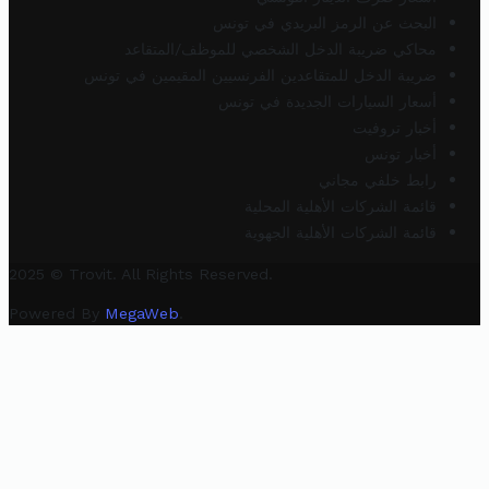
البحث عن الرمز البريدي في تونس
محاكي ضريبة الدخل الشخصي للموظف/المتقاعد
ضريبة الدخل للمتقاعدين الفرنسيين المقيمين في تونس
أسعار السيارات الجديدة في تونس
أخبار تروفيت
أخبار تونس
رابط خلفي مجاني
قائمة الشركات الأهلية المحلية
قائمة الشركات الأهلية الجهوية
2025 © Trovit. All Rights Reserved.
Powered By
MegaWeb
.