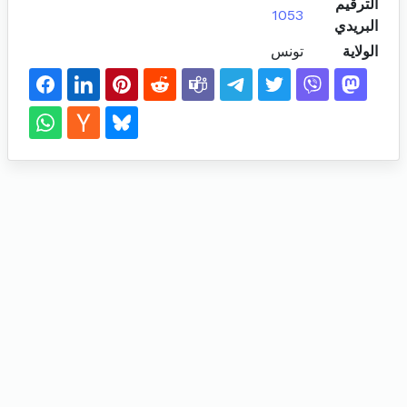
الترقيم
1053
البريدي
الولاية
تونس