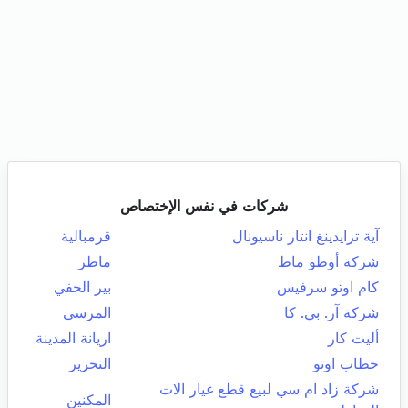
شركات في نفس الإختصاص
آية ترايدينغ انتار ناسيونال
قرمبالية
شركة أوطو ماط
ماطر
كام اوتو سرفيس
بير الحفي
شركة آر. بي. كا
المرسى
أليت كار
اريانة المدينة
حطاب اوتو
التحرير
شركة زاد ام سي لبيع قطع غيار الات
المكنين