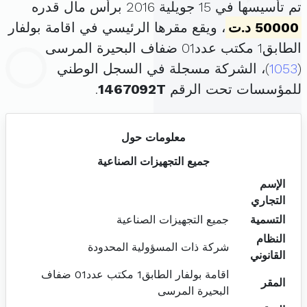
تم تأسيسها في 15 جويلية 2016 برأس مال قدره
50000 د.ت
، ويقع مقرها الرئيسي في اقامة بولفار
الطابق1 مكتب عدد01 ضفاف البحيرة المرسى
(
1053
)، الشركة مسجلة في السجل الوطني
للمؤسسات تحت الرقم
1467092T
.
معلومات حول
جميع التجهيزات الصناعية
الإسم
التجاري
التسمية
جميع التجهيزات الصناعية
النظام
شركة ذات المسؤولية المحدودة
القانوني
اقامة بولفار الطابق1 مكتب عدد01 ضفاف
المقر
البحيرة المرسى