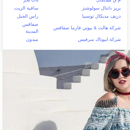
بريز دانتال سولوشنز
ساقية الزيت
دريف مديكال تونسيا
راس الجبل
صفاقس
شركة هالث & بيوتي فارما صفاقس
المدينة
شركة ابيوتاك سرفيس
ميدون