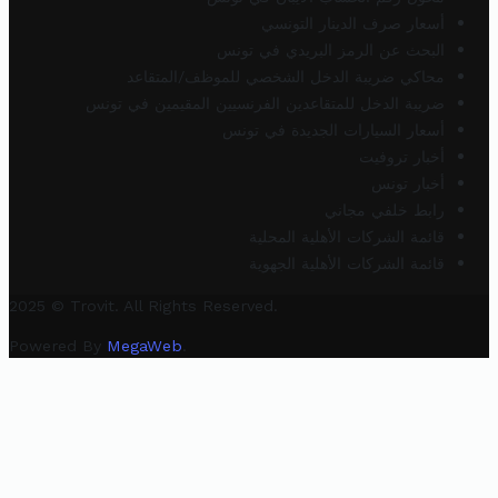
أسعار صرف الدينار التونسي
البحث عن الرمز البريدي في تونس
محاكي ضريبة الدخل الشخصي للموظف/المتقاعد
ضريبة الدخل للمتقاعدين الفرنسيين المقيمين في تونس
أسعار السيارات الجديدة في تونس
أخبار تروفيت
أخبار تونس
رابط خلفي مجاني
قائمة الشركات الأهلية المحلية
قائمة الشركات الأهلية الجهوية
2025 © Trovit. All Rights Reserved.
Powered By
MegaWeb
.