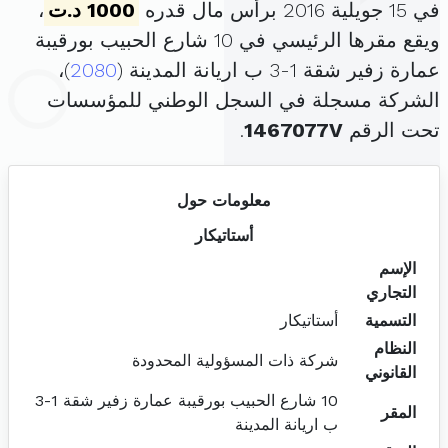
في 15 جويلية 2016 برأس مال قدره
1000 د.ت
،
ويقع مقرها الرئيسي في 10 شارع الحبيب بورقيبة
عمارة زفير شقة 1-3 ب اريانة المدينة (
2080
)،
الشركة مسجلة في السجل الوطني للمؤسسات
تحت الرقم
1467077V
.
معلومات حول
أستاتيكار
الإسم
التجاري
التسمية
أستاتيكار
النظام
شركة ذات المسؤولية المحدودة
القانوني
10 شارع الحبيب بورقيبة عمارة زفير شقة 1-3
المقر
ب اريانة المدينة