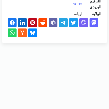
الترقيم
2080
البريدي
الولاية
اريانة