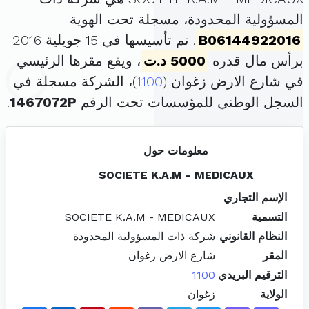
المسؤولية المحدودة، مسجلة تحت الهوية
B06144922016
. تم تأسيسها في 15 جويلية 2016
برأس مال قدره
5000 د.ت
، ويقع مقرها الرئيسي
في شارع الارض زغوان (
1100
)، الشركة مسجلة في
السجل الوطني للمؤسسات تحت الرقم
1467072P
.
معلومات حول
SOCIETE K.A.M - MEDICAUX
الإسم التجاري
التسمية
SOCIETE K.A.M - MEDICAUX
النظام القانوني
شركة ذات المسؤولية المحدودة
المقر
شارع الارض زغوان
الترقيم البريدي
1100
الولاية
زغوان