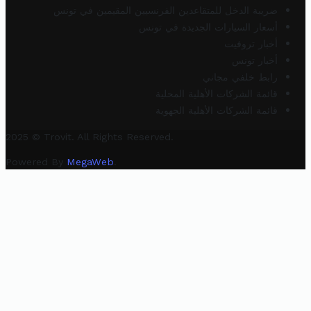
ضريبة الدخل للمتقاعدين الفرنسيين المقيمين في تونس
أسعار السيارات الجديدة في تونس
أخبار تروفيت
أخبار تونس
رابط خلفي مجاني
قائمة الشركات الأهلية المحلية
قائمة الشركات الأهلية الجهوية
2025 © Trovit. All Rights Reserved.
Powered By
MegaWeb
.