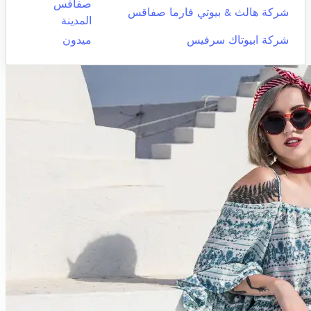
صفاقس
شركة هالث & بيوتي فارما صفاقس
المدينة
شركة ابيوتاك سرفيس
ميدون