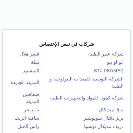
شركات في نفس الإختصاص
شركة عبير الطبية
قصر هلال
أبو لو بيو
بنبلة
STé PROMED
المنستير
الشركة التونسية للمعدات البيولوجية و
المدينة الجديدة
الطبية
صفاقس
شركة كمون للمواد والتجهيزات الطبية
المدينة
م ق ميديكال
باب بحر
بريز دانتال سولوشنز
ساقية الزيت
دريف مديكال تونسيا
راس الجبل