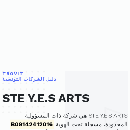
TROVIT
دليل الشركات التونسية
STE Y.E.S ARTS
STE Y.E.S ARTS هي شركة ذات المسؤولية
المحدودة، مسجلة تحت الهوية
B09142412016
.