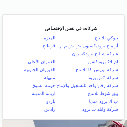
شركات في نفس الإختصاص
تنوكي للانتاج
المنزه
أريماج بروديكسيون ش ش م م
قرطاج
شركة شالنج برودكسيون
ام 24 برودكشن
العمران الأعلى
شركة ايريس-كا للانتاج
القيروان الجنوبية
شركة 2س برود
منيهلة
شركة رقم واحد للتسجيل والإنتاج
حومة السوق
بيق شوط للانتاج
اريانة المدينة
ب ك برود ميديا
باردو
شركة وايلد ت برود
رادس