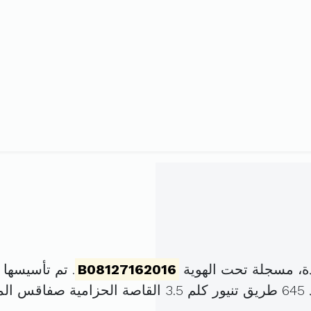
ة، مسجلة تحت الهوية
B08127162016
. تم تأسيسها في 7 جوان 2016 برأس
 (