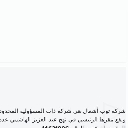
شركة توب أشغال هي شركة ذات المسؤولية المحدود
ويقع مقرها الرئيسي في نهج عبد العزيز الهاشمي عدد 645 طريق تنيور كلم 3.5 القاصة الحزامية صفاقس المدينة