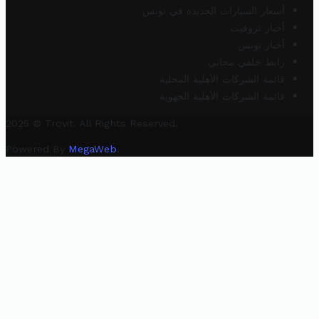
أسعار السيارات الجديدة في تونس
أخبار تروفيت
أخبار تونس
رابط خلفي مجاني
قائمة الشركات الأهلية المحلية
قائمة الشركات الأهلية الجهوية
2025 © Trovit. All Rights Reserved.
Powered By
MegaWeb
.