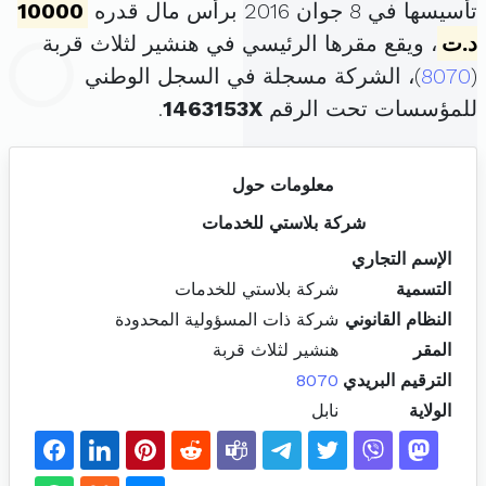
تأسيسها في 8 جوان 2016 برأس مال قدره
10000
د.ت
، ويقع مقرها الرئيسي في هنشير لثلاث قربة
(
8070
)، الشركة مسجلة في السجل الوطني
للمؤسسات تحت الرقم
1463153X
.
معلومات حول
شركة بلاستي للخدمات
الإسم التجاري
التسمية
شركة بلاستي للخدمات
النظام القانوني
شركة ذات المسؤولية المحدودة
المقر
هنشير لثلاث قربة
الترقيم البريدي
8070
الولاية
نابل