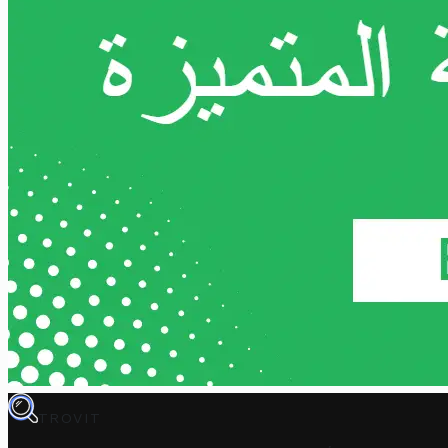
TROVIT