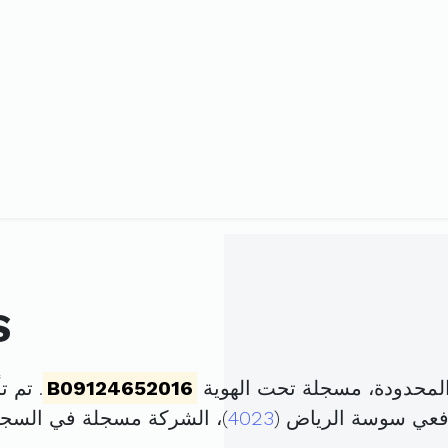
S
B09124652016
. تم تأسيسها 
4023
)، الشركة مسجلة في السج