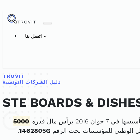
TROVIT
اتصل بنا
TROVIT
دليل الشركات التونسية
STE BOARDS & DISHE
في 7 جوان 2016 برأس مال قدره
5000
ل الوطني للمؤسسات تحت الرقم
1462805G
.