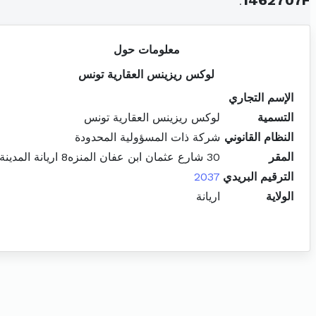
.
1462707F
معلومات حول
لوكس ريزينس العقارية تونس
الإسم التجاري
التسمية
لوكس ريزينس العقارية تونس
النظام القانوني
شركة ذات المسؤولية المحدودة
المقر
30 شارع عثمان ابن عفان المنزه8 اريانة المدينة
الترقيم البريدي
2037
الولاية
اريانة