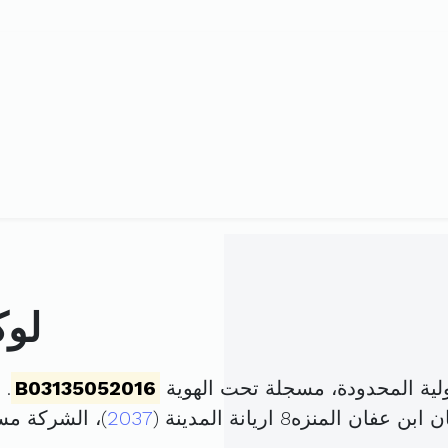
لوك
ية المحدودة، مسجلة تحت الهوية
B03135052016
. تم
2037
)، الشركة م