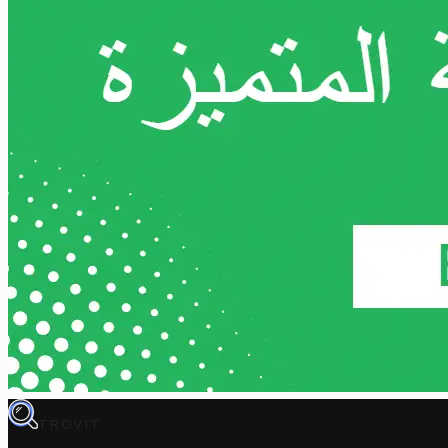
TROVIT