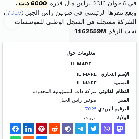
في 6 جوان 2016 برأس مال قدره
6000 د.ت
،
ويقع مقرها الرئيسي في صونين راس الجبل (
7025
)،
الشركة مسجلة في السجل الوطني للمؤسسات
تحت الرقم
1462559M
.
معلومات حول
IL MARE
الإسم التجاري
IL MARE
التسمية
IL MARE
النظام القانوني
شركة ذات المسؤولية المحدودة
المقر
صونين راس الجبل
الترقيم البريدي
7025
الولاية
بنزرت