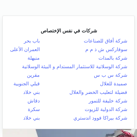
شركات في نفس الإختصاص
شركة أفاق للصناعات
باب بحر
سوقاركس ش ذ م م
العمران الأعلى
شركة بالمدات
منيهلة
شركة الوسلاتية للاستثمار المستدام و البيئة
الوسلاتية
شركة س ب س
مقرين
صميدة للغلال
قبلي الجنوبية
فضيلة لتعليب الخضر والغلال
بني خلاد
شركة خليفة للتمور
دقاش
شركة الدولية للزيوت
سكرة
شركة بيراكا فوود اندستري
بني خلاد