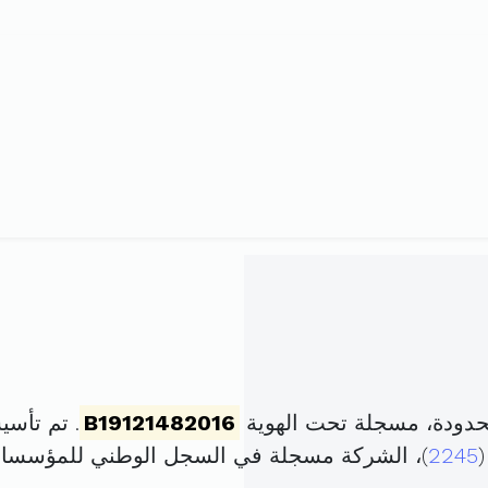
حدودة، مسجلة تحت الهوية
B19121482016
. تم تأسيسها في 1 جوان
2245
)، الشركة مسجلة في السجل الوطني للمؤسسا