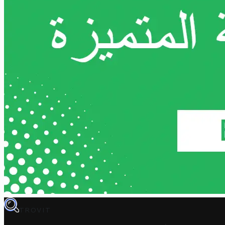
TROVIT