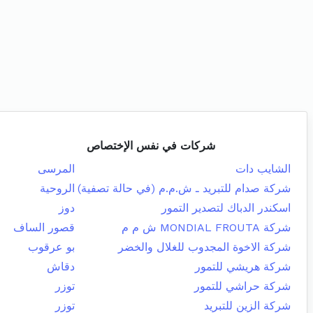
شركات في نفس الإختصاص
الشايب دات
المرسى
شركة صدام للتبريد ـ ش.م.م (في حالة تصفية)
الروحية
اسكندر الدباك لتصدير التمور
دوز
شركة MONDIAL FROUTA ش م م
قصور الساف
شركة الاخوة المجدوب للغلال والخضر
بو عرقوب
شركة هريشي للتمور
دقاش
شركة حراشي للتمور
توزر
شركة الزين للتبريد
توزر