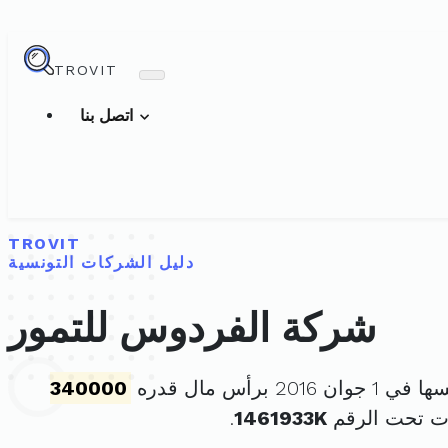
TROVIT
اتصل بنا
TROVIT
دليل الشركات التونسية
شركة الفردوس للتمور
 2016 برأس مال قدره
340000
ت تحت الرقم
1461933K
.