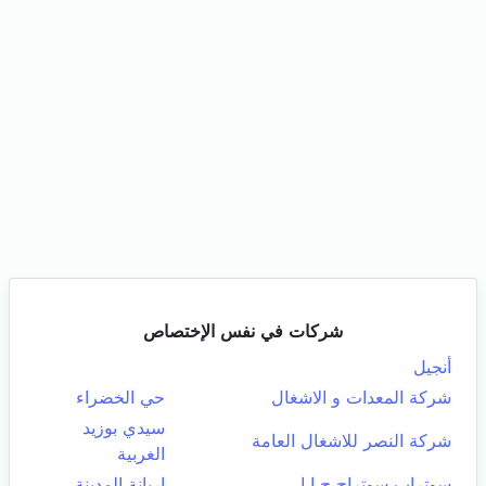
شركات في نفس الإختصاص
أنجيل
شركة المعدات و الاشغال
حي الخضراء
سيدي بوزيد
شركة النصر للاشغال العامة
الغربية
سوتراب سوتراج ج ا ا
اريانة المدينة