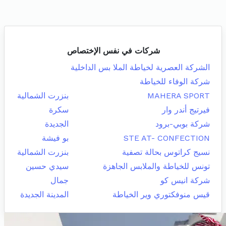
شركات في نفس الإختصاص
الشركة العصرية لخياطة الملا بس الداخلية
شركة الوفاء للخياطة
MAHERA SPORT
بنزرت الشمالية
فيرتيج أندر وار
سكرة
شركة بوبي-برود
الجديدة
STE AT- CONFECTION
بو فيشة
نسيج كراتوس بحالة تصفية
بنزرت الشمالية
تونس للخياطة والملابس الجاهزة
سيدي حسين
شركة انيس كو
جمال
قيس منوفكتوري وير الخياطة
المدينة الجديدة