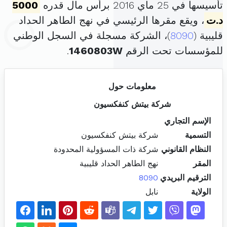
تأسيسها في 25 ماي 2016 برأس مال قدره
5000
د.ت
، ويقع مقرها الرئيسي في نهج الطاهر الحداد
قليبية (
8090
)، الشركة مسجلة في السجل الوطني
للمؤسسات تحت الرقم
1460803W
.
معلومات حول
شركة بيتش كنفكسيون
الإسم التجاري
التسمية
شركة بيتش كنفكسيون
النظام القانوني
شركة ذات المسؤولية المحدودة
المقر
نهج الطاهر الحداد قليبية
الترقيم البريدي
8090
الولاية
نابل