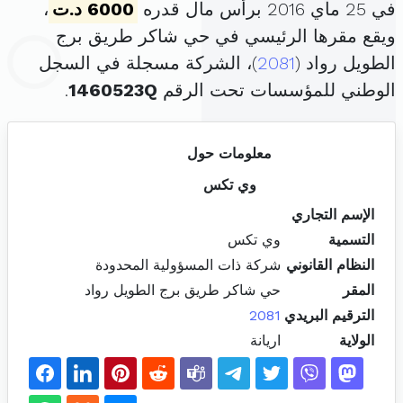
في 25 ماي 2016 برأس مال قدره
6000 د.ت
،
ويقع مقرها الرئيسي في حي شاكر طريق برج
الطويل رواد (
2081
)، الشركة مسجلة في السجل
الوطني للمؤسسات تحت الرقم
1460523Q
.
معلومات حول
وي تكس
الإسم التجاري
التسمية
وي تكس
النظام القانوني
شركة ذات المسؤولية المحدودة
المقر
حي شاكر طريق برج الطويل رواد
الترقيم البريدي
2081
الولاية
اريانة