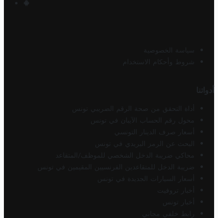
سياسة الخصوصية
شروط وأحكام الاستخدام
أدواتنا
أداة التحقق من صحة الرقم الضريبي تونس
محول رقم الحساب الآيبان في تونس
أسعار صرف الدينار التونسي
البحث عن الرمز البريدي في تونس
محاكي ضريبة الدخل الشخصي للموظف/المتقاعد
ضريبة الدخل للمتقاعدين الفرنسيين المقيمين في تونس
أسعار السيارات الجديدة في تونس
أخبار تروفيت
أخبار تونس
رابط خلفي مجاني