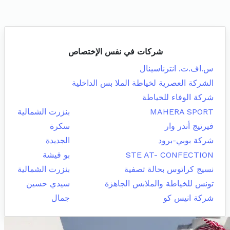
شركات في نفس الإختصاص
س.اف.ت. انترناسينال
الشركة العصرية لخياطة الملا بس الداخلية
شركة الوفاء للخياطة
MAHERA SPORT
بنزرت الشمالية
فيرتيج أندر وار
سكرة
شركة بوبي-برود
الجديدة
STE AT- CONFECTION
بو فيشة
نسيج كراتوس بحالة تصفية
بنزرت الشمالية
تونس للخياطة والملابس الجاهزة
سيدي حسين
شركة انيس كو
جمال