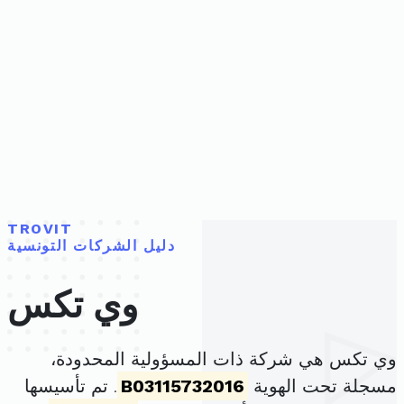
TROVIT
دليل الشركات التونسية
وي تكس
وي تكس هي شركة ذات المسؤولية المحدودة،
مسجلة تحت الهوية
B03115732016
. تم تأسيسها