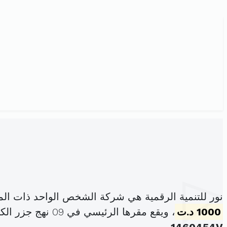
نور للتنمية الرقمية هي شركة الشخص الواحد ذات ال
1000 د.ت
، ويقع مقرها الرئيسي في 09 نهج جزر الكناري رياض الأندلس اريانة المدينة (