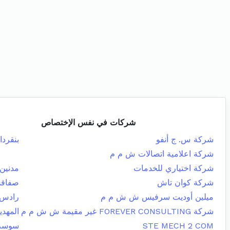
شركات في نفس الإختصاص
شركة س. ج أنفو
بنقردا
شركة اعلامية اتصالات ش م م
شركة اختياري للخدمات
مدنين 
شركة كوان تاش
صفاقس
ميلين أوديت سرفيس ش ش م م
رادس
شركة FOREVER CONSULTING غير مقيمة ش ش م م
المهدي
STE MECH 2 COM
سوسة 