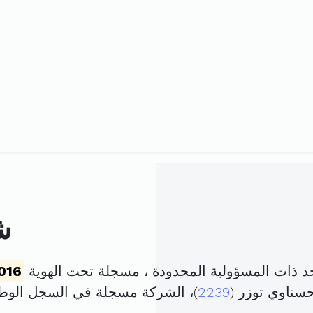
ش
 ذات المسؤولية المحدودة ، مسجلة تحت الهوية
016
سناوي توزر (
2239
)، الشركة مسجلة في السجل الو