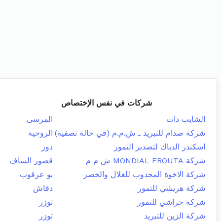
شركات في نفس الإختصاص
الشايب دات
المرسى
شركة صدام للتبريد ـ ش.م.م (في حالة تصفية)
الروحية
اسكندر الدباك لتصدير التمور
دوز
شركة MONDIAL FROUTA ش م م
قصور الساف
شركة الاخوة المجدوب للغلال والخضر
بو عرقوب
شركة هريشي للتمور
دقاش
شركة حراشي للتمور
توزر
شركة الزين للتبريد
توزر