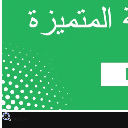
TROVIT