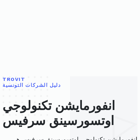
TROVIT
دليل الشركات التونسية
انفورمايشن تكنولوجي
اوتسورسينق سرفيس
انفورمايشن تكنولوجي اوتسورسينق سرفيس هي