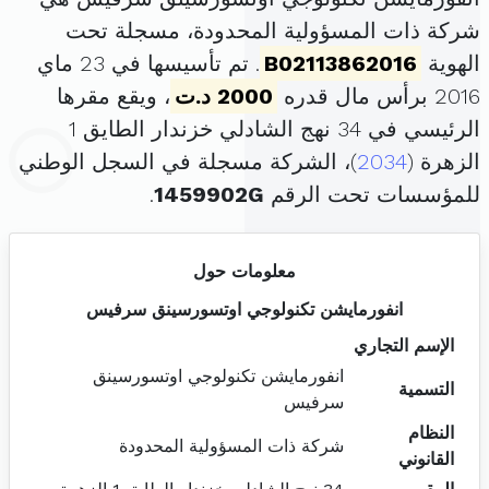
شركة ذات المسؤولية المحدودة، مسجلة تحت
الهوية
B02113862016
. تم تأسيسها في 23 ماي
2016 برأس مال قدره
2000 د.ت
، ويقع مقرها
الرئيسي في 34 نهج الشادلي خزندار الطايق 1
الزهرة (
2034
)، الشركة مسجلة في السجل الوطني
للمؤسسات تحت الرقم
1459902G
.
معلومات حول
انفورمايشن تكنولوجي اوتسورسينق سرفيس
الإسم التجاري
انفورمايشن تكنولوجي اوتسورسينق
التسمية
سرفيس
النظام
شركة ذات المسؤولية المحدودة
القانوني