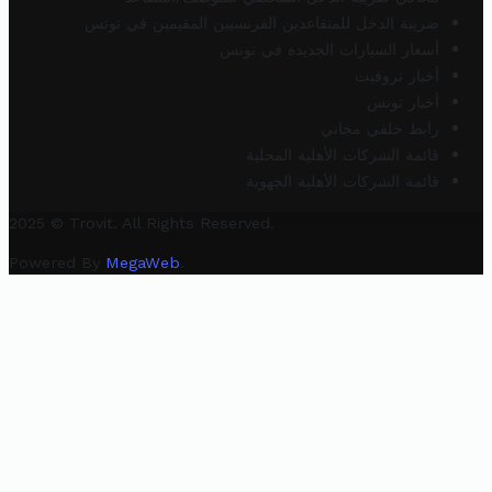
ضريبة الدخل للمتقاعدين الفرنسيين المقيمين في تونس
أسعار السيارات الجديدة في تونس
أخبار تروفيت
أخبار تونس
رابط خلفي مجاني
قائمة الشركات الأهلية المحلية
قائمة الشركات الأهلية الجهوية
2025 © Trovit. All Rights Reserved.
Powered By
MegaWeb
.