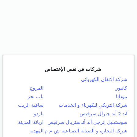
شركات في نفس الإختصاص
شركة الاتقان الكهربائي
كانبور
المروج
موداتا
باب بحر
شركة التريكي للكهرباء و الخدمات
ساقية الزيت
آند 2 آند جنرال سرفيس
باردو
سوستينبل إنرجي أند أندستريال سرفيس
اريانة المدينة
شركة التجارة و الصيانة الصناعية ش م م
المهدية