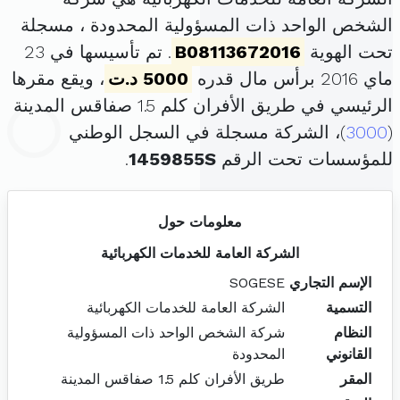
الشخص الواحد ذات المسؤولية المحدودة ، مسجلة
تحت الهوية
B08113672016
. تم تأسيسها في 23
ماي 2016 برأس مال قدره
5000 د.ت
، ويقع مقرها
الرئيسي في طريق الأفران كلم 1.5 صفاقس المدينة
(
3000
)، الشركة مسجلة في السجل الوطني
للمؤسسات تحت الرقم
1459855S
.
معلومات حول
الشركة العامة للخدمات الكهربائية
الإسم التجاري
SOGESE
التسمية
الشركة العامة للخدمات الكهربائية
النظام
شركة الشخص الواحد ذات المسؤولية
القانوني
المحدودة
المقر
طريق الأفران كلم 1.5 صفاقس المدينة