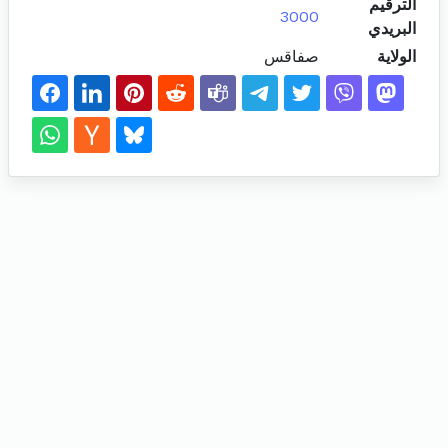
الترقيم
3000
البريدي
الولاية
صفاقس