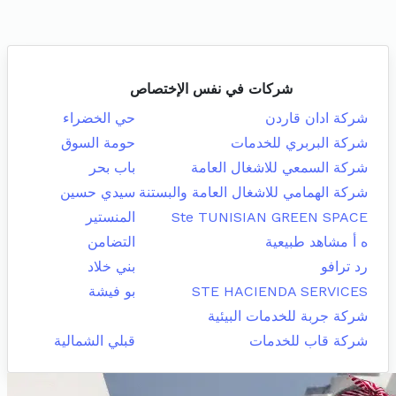
شركات في نفس الإختصاص
شركة ادان قاردن
حي الخضراء
شركة البربري للخدمات
حومة السوق
شركة السمعي للاشغال العامة
باب بحر
شركة الهمامي للاشغال العامة والبستنة
سيدي حسين
Ste TUNISIAN GREEN SPACE
المنستير
ه أ مشاهد طبيعية
التضامن
رد ترافو
بني خلاد
STE HACIENDA SERVICES
بو فيشة
شركة جربة للخدمات البيئية
شركة قاب للخدمات
قبلي الشمالية