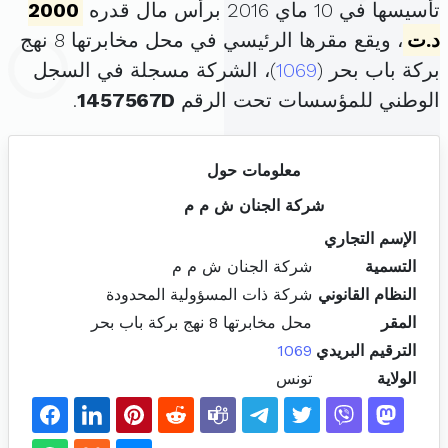
تأسيسها في 10 ماي 2016 برأس مال قدره
2000
د.ت
، ويقع مقرها الرئيسي في محل مخابرتها 8 نهج
بركة باب بحر (
1069
)، الشركة مسجلة في السجل
الوطني للمؤسسات تحت الرقم
1457567D
.
معلومات حول
شركة الجنان ش م م
الإسم التجاري
التسمية
شركة الجنان ش م م
النظام القانوني
شركة ذات المسؤولية المحدودة
المقر
محل مخابرتها 8 نهج بركة باب بحر
الترقيم البريدي
1069
الولاية
تونس