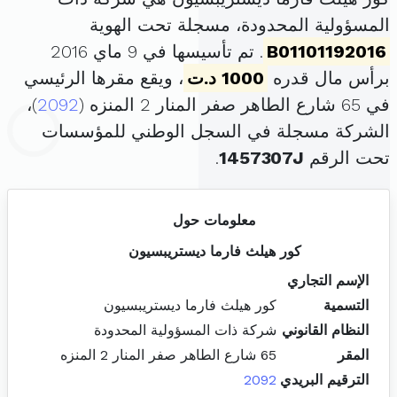
المسؤولية المحدودة، مسجلة تحت الهوية
B01101192016
. تم تأسيسها في 9 ماي 2016
برأس مال قدره
1000 د.ت
، ويقع مقرها الرئيسي
في 65 شارع الطاهر صفر المنار 2 المنزه (
2092
)،
الشركة مسجلة في السجل الوطني للمؤسسات
تحت الرقم
1457307J
.
معلومات حول
كور هيلث فارما ديستريبسيون
الإسم التجاري
التسمية
كور هيلث فارما ديستريبسيون
النظام القانوني
شركة ذات المسؤولية المحدودة
المقر
65 شارع الطاهر صفر المنار 2 المنزه
الترقيم البريدي
2092