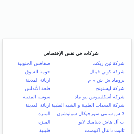
شركات في نفس الإختصاص
شركة تين ريكت
صفاقس الجنوبية
شركة كوتي فيتال
حومة السوق
بروماد ش ش م م
اريانة المدينة
شركة ليستونج
قلعة الأندلس
شركة أسكليبيوس بيو ماد
سوسة المدينة
شركة المعدات الطبية و الشبه الطبية
اريانة المدينة
3 س سامي سورجيكال سولوشون
المنزه
ب أل هاش ديناميك لابو
المنزه
تانيت دانتال اكيبمنت
قليبية