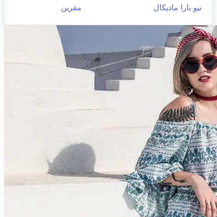
نيو بارا ماديكال
مقرين