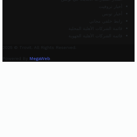
أخبار تروفيت
أخبار تونس
رابط خلفي مجاني
قائمة الشركات الأهلية المحلية
قائمة الشركات الأهلية الجهوية
2025 © Trovit. All Rights Reserved.
Powered By
MegaWeb
.