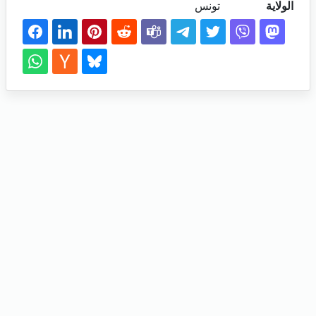
الولاية
تونس