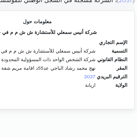
(
2037
)، الشركة مسجلة في السجل الوطني للمؤسس
معلومات حول
شركة أنيس سمعلي للأستشارة ش ش م م في حا
الإسم التجاري
التسمية
شركة أنيس سمعلي للأستشارة ش ش م م في ح
النظام القانوني
شركة الشخص الواحد ذات المسؤولية المحدودة
المقر
نهج محمد رشاد الباجي عد55د اقامة مريم شقة ب10 النصر2 اريانة المدينة
الترقيم البريدي
2037
الولاية
اريانة