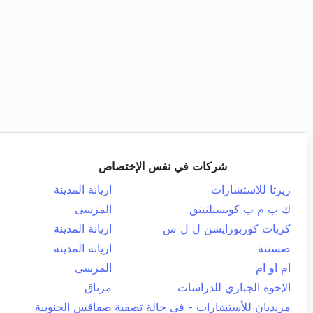
شركات في نفس الإختصاص
زيرتا للاستشارات
اريانة المدينة
ك ب م ب كونسيلتينق
المرسى
كريات كوربورايشن ل ل س
اريانة المدينة
صسنتة
اريانة المدينة
ام او ام
المرسى
الإخوة الجباري للدراسات
مرناق
مريديان للأستشارات - في حالة تصفية
صفاقس الجنوبية