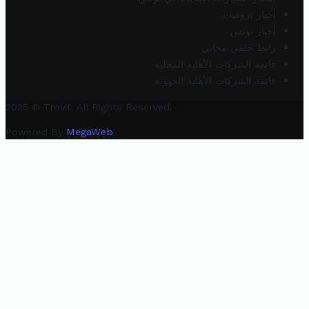
أخبار تروفيت
أخبار تونس
رابط خلفي مجاني
قائمة الشركات الأهلية المحلية
قائمة الشركات الأهلية الجهوية
2025 © Trovit. All Rights Reserved.
Powered By
MegaWeb
.