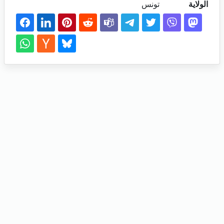
الولاية
تونس