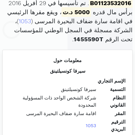
B01123532016
. تم تأسيسها في 29 أفريل 2016
برأس مال قدره
5000 د.ت
، ويقع مقرها الرئيسي
في اقامة سارة ضفاف البحيرة المرسى (
1053
)،
الشركة مسجلة في السجل الوطني للمؤسسات
تحت الرقم
1455590T
.
معلومات حول
سيرفا كونسيلتينق
الإسم التجاري
التسمية
سيرفا كونسيلتينق
النظام
شركة الشخص الواحد ذات المسؤولية
القانوني
المحدودة
المقر
اقامة سارة ضفاف البحيرة المرسى
الترقيم
1053
البريدي