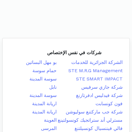
شركات في نفس الإختصاص
الشركة الجزائرية للخدمات
بو مهل البساتين
STE M.R.G Management
حمام سوسة
STE SMART IMPACT
سوسة المدينة
شركة جازي سرفيس
نابل
شركة فيدليس ادفرتازنغ
سوسة المدينة
فون كونسابت
اريانة المدينة
شركة جب ماركتنغ سوليوشن
اريانة المدينة
مسترلي أند ستراتجيك كونسولتينغ
العوينة
فالي فيننسيال كونسيلتنغ
المرسى