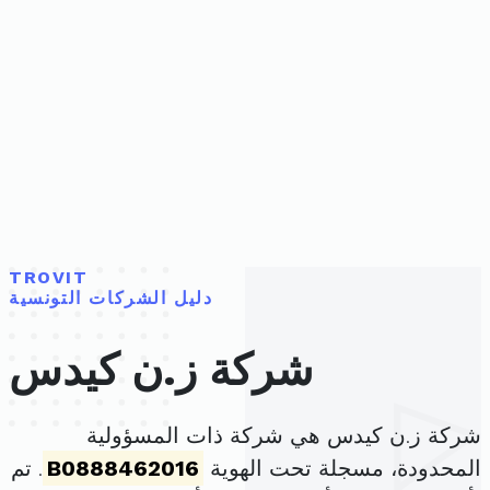
TROVIT
دليل الشركات التونسية
شركة ز.ن كيدس
شركة ز.ن كيدس هي شركة ذات المسؤولية
المحدودة، مسجلة تحت الهوية
B0888462016
. تم