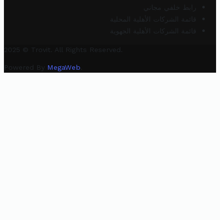
رابط خلفي مجاني
قائمة الشركات الأهلية المحلية
قائمة الشركات الأهلية الجهوية
2025 © Trovit. All Rights Reserved.
Powered By
MegaWeb
.