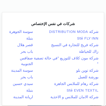
شركات في نفس الإختصاص
شركة DISTRIBUTION MODA
سوسة الجوهرة
Sté FLY INN
بنبلة
شركة فريخ للتجارة في النسيج
قصر هلال
زاك للخياطة
باب بحر
شركة مون كلاف للتوزيع "في حالة تصفية
صفاقس
"
الجنوبية
شركة توين بلو
سوسة المدينة
بورشة للعمل
باب بحر
شركة رهام للملابس الجاهزة
سيدي حسين
Sté EVEN TEXTIL
بنبلة
شركة الامان للملابس و الاحذية
اريانة المدينة