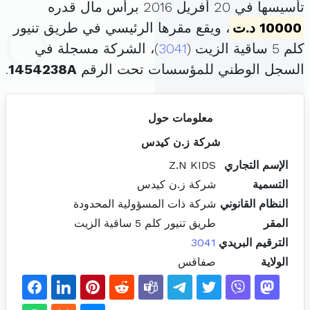
تأسيسها في 20 أفريل 2016 برأس مال قدره
10000 د.ت
، ويقع مقرها الرئيسي في طريق تنيور
كلم 5 ساقية الزيت (
3041
)، الشركة مسجلة في
السجل الوطني للمؤسسات تحت الرقم
1454238A
.
معلومات حول
شركة ز.ن كيدس
الإسم التجاري
Z.N KIDS
التسمية
شركة ز.ن كيدس
النظام القانوني
شركة ذات المسؤولية المحدودة
المقر
طريق تنيور كلم 5 ساقية الزيت
الترقيم البريدي
3041
الولاية
صفاقس