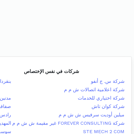
شركات في نفس الإختصاص
شركة س. ج أنفو
بنقردا
شركة اعلامية اتصالات ش م م
شركة اختياري للخدمات
مدنين 
شركة كوان تاش
صفاقس
ميلين أوديت سرفيس ش ش م م
رادس
شركة FOREVER CONSULTING غير مقيمة ش ش م م
المهدي
STE MECH 2 COM
سوسة 