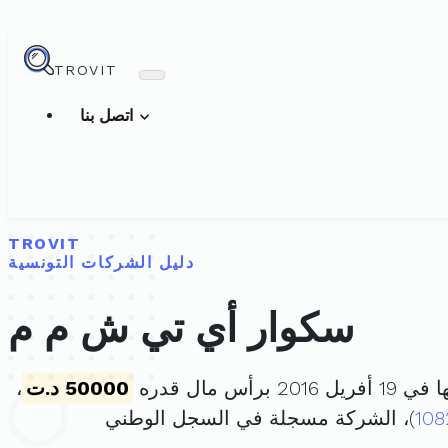
TROVIT
اتصل بنا
TROVIT
دليل الشركات التونسية
سكوار أي تي ش م م
2 برأس مال قدره
50000 د.ت
،
108
)، الشركة مسجلة في السجل الوطني