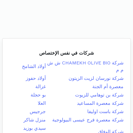
شركات في نفس الإختصاص
شركة CHAMEKH OLIVE BIO ش ش
أولاد الشامخ
م م
شركة نورسان لزيت الزيتون
أولاد حفوز
معصرة أم الجنة
غزالة
شركة بن توهامي للزيوت
بو حجلة
شركة معصرة المساعيد
العلا
شركة باست اوليفا
جرجيس
شركة معصرة فرج عيسى البيولوجية
منزل شاكر
سيدي بوزيد
شركة الوفاق