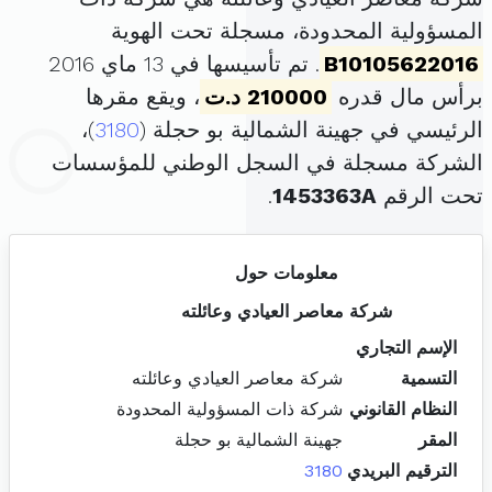
المسؤولية المحدودة، مسجلة تحت الهوية
B10105622016
. تم تأسيسها في 13 ماي 2016
برأس مال قدره
210000 د.ت
، ويقع مقرها
الرئيسي في جهينة الشمالية بو حجلة (
3180
)،
الشركة مسجلة في السجل الوطني للمؤسسات
تحت الرقم
1453363A
.
معلومات حول
شركة معاصر العيادي وعائلته
الإسم التجاري
التسمية
شركة معاصر العيادي وعائلته
النظام القانوني
شركة ذات المسؤولية المحدودة
المقر
جهينة الشمالية بو حجلة
الترقيم البريدي
3180