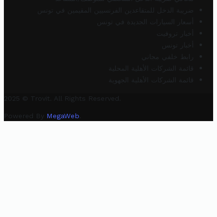
ضريبة الدخل للمتقاعدين الفرنسيين المقيمين في تونس
أسعار السيارات الجديدة في تونس
أخبار تروفيت
أخبار تونس
رابط خلفي مجاني
قائمة الشركات الأهلية المحلية
قائمة الشركات الأهلية الجهوية
2025 © Trovit. All Rights Reserved.
Powered By
MegaWeb
.