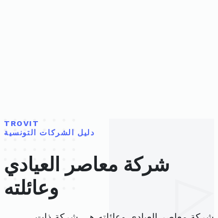
TROVIT
دليل الشركات التونسية
شركة معاصر العيادي
وعائلته
شركة معاصر العيادي وعائلته هي شركة ذات